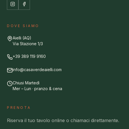
DOVE SIAMO
Aielli (AQ)
Via Stazione 1/3
+39 389 119 9160
info@casaverdeaielli.com
Chiusi Martedì
Mer – Lun · pranzo & cena
PRENOTA
Riserva il tuo tavolo online o chiamaci direttamente.